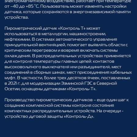
электромагнитному воздействию, работает при температуре
от –40 до +85 °С. Пользователь может изменять настройки
датчика, которые сохраняются в энергонезависимой памяти
устройства.
Пирометрический датчик «Контроль Т» может
использоваться в металлургии, машиностроении,
нефтехимии. В системах автоматического управления
принудительной вентиляцией, помогает выявлять области с
критическим перегревом и вовремя включать системы
охлаждения. В распределительных устройствах применяется
для контроля температуры главных цепей: контактов
высоковольтного выключателя или разъединителя, мест
соединений в сборных шинах, мест присоединения кабельных
муфт. В частности, более трех десятков ячеек, поставленных
в 2021 г. для модернизации Эзминской ГЭС в Северной
Осетии, оснащены датчиками «Контроль-Т».
Производство пирометрических датчиков – еще один шаг к
созданию комплексной системы контроля состояния
комплектных распределительных устройств. На очереди -
устройство дуговой защиты «Контроль-Д».