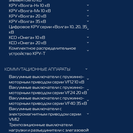
элементом 10 кВ
КРУ «Волга-Н» 10 кВ
КРУ «Волга-М» 10 кВ
КРУ «Волга» 20 кВ
КРУ «Волга» 35 кВ
Цифровое КРУ серии «Волга» 10, 20, 35
кВ
КСО «Онега» 10 кВ
КСО «Онега» 20 кВ
Комплектное распределительное
устройство КРУ-Т
КОММУТАЦИОННЫЕ АППАРАТЫ
Вакуумные выключатели с пружинно-
моторным приводом серии VF12 10 кВ
Вакуумные выключатели с пружинно-
моторным приводом серии VF24 20 кВ
Вакуумные выключатели с пружинно-
моторным приводом серии VF40 35 кВ
Вакуумные выключатели с
электромагнитным приводом серии
VM12
Трехпозиционные выключатели
нагрузки и разъединители с элегазовой