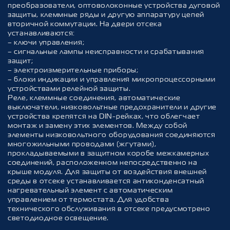
преобразователи, оптоволоконные устройства дуговой
защиты, клеммные ряды и другую аппаратуру цепей
вторичной коммутации. На двери отсека
устанавливаются:
– ключи управления;
– сигнальные лампы неисправности и срабатывания
защит;
– электроизмерительные приборы;
– блоки индикации и управления микропроцессорными
устройствами релейной защиты.
Реле, клеммные соединения, автоматические
выключатели, низковольтные предохранители и другие
устройства крепятся на DIN-рейках, что облегчает
монтаж и замену этих элементов. Между собой
элементы низковольтного оборудования соединяются
многожильными проводами (жгутами),
прокладываемыми в защитном коробе межкамерных
соединений, расположенном непосредственно на
крыше модуля. Для защиты от воздействия внешней
среды в отсеке устанавливается антиконденсатный
нагревательный элемент с автоматическим
управлением от термостата. Для удобства
технического обслуживания в отсеке предусмотрено
светодиодное освещение.