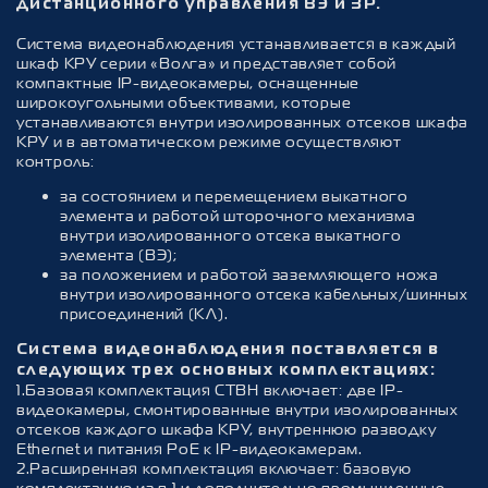
дистанционного управления ВЭ и ЗР.
Система видеонаблюдения устанавливается в каждый
шкаф КРУ серии «Волга» и представляет собой
компактные IP-видеокамеры, оснащенные
широкоугольными объективами, которые
устанавливаются внутри изолированных отсеков шкафа
КРУ и в автоматическом режиме осуществляют
контроль:
за состоянием и перемещением выкатного
элемента и работой шторочного механизма
внутри изолированного отсека выкатного
элемента (ВЭ);
за положением и работой заземляющего ножа
внутри изолированного отсека кабельных/шинных
присоединений (КЛ).
Система видеонаблюдения поставляется в
следующих трех основных комплектациях:
1.Базовая комплектация СТВН включает: две IP-
видеокамеры, смонтированные внутри изолированных
отсеков каждого шкафа КРУ, внутреннюю разводку
Ethernet и питания PoE к IP-видеокамерам.
2.Расширенная комплектация включает: базовую