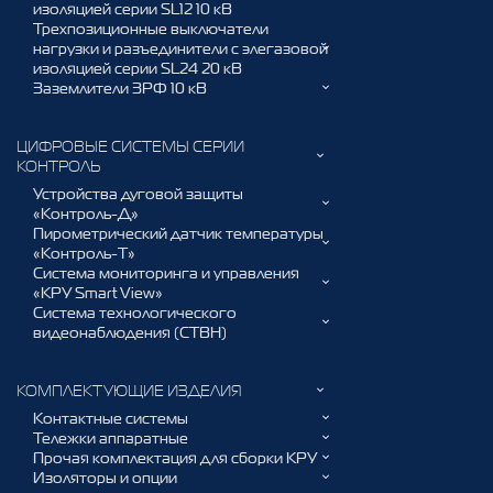
изоляцией серии SL12 10 кВ
Трехпозиционные выключатели
нагрузки и разъединители с элегазовой
изоляцией серии SL24 20 кВ
Заземлители ЗРФ 10 кВ
ЦИФРОВЫЕ СИСТЕМЫ СЕРИИ
КОНТРОЛЬ
Устройства дуговой защиты
«Контроль-Д»
Пирометрический датчик температуры
«Контроль-Т»
Система мониторинга и управления
«КРУ Smart View»
Система технологического
видеонаблюдения (СТВН)
КОМПЛЕКТУЮЩИЕ ИЗДЕЛИЯ
Контактные системы
Тележки аппаратные
Прочая комплектация для сборки КРУ
Изоляторы и опции