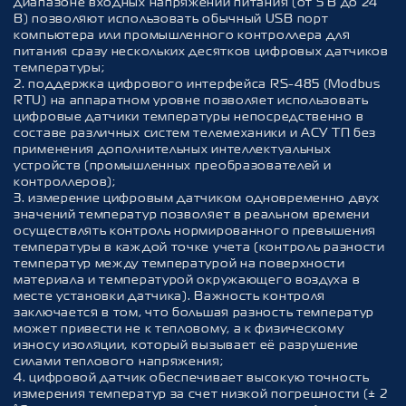
диапазоне входных напряжений питания (от 5 В до 24
В) позволяют использовать обычный USB порт
компьютера или промышленного контроллера для
питания сразу нескольких десятков цифровых датчиков
температуры;
2. поддержка цифрового интерфейса RS-485 (Modbus
RTU) на аппаратном уровне позволяет использовать
цифровые датчики температуры непосредственно в
составе различных систем телемеханики и АСУ ТП без
применения дополнительных интеллектуальных
устройств (промышленных преобразователей и
контроллеров);
3. измерение цифровым датчиком одновременно двух
значений температур позволяет в реальном времени
осуществлять контроль нормированного превышения
температуры в каждой точке учета (контроль разности
температур между температурой на поверхности
материала и температурой окружающего воздуха в
месте установки датчика). Важность контроля
заключается в том, что большая разность температур
может привести не к тепловому, а к физическому
износу изоляции, который вызывает её разрушение
силами теплового напряжения;
4. цифровой датчик обеспечивает высокую точность
измерения температур за счет низкой погрешности (± 2