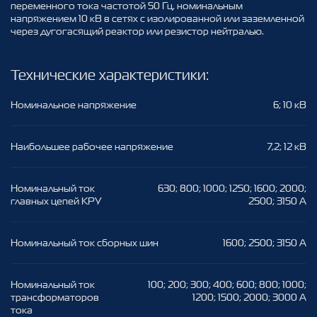
переменного тока частотой 50 Гц, номинальным
напряжением 10 кВ в сетях с изолированной или заземленной
через дугогасящий реактор или резистор нейтралью.
Технические характеристики
:
Номинальное напряжение
6; 10 кВ
Наибольшее рабочее напряжение
7,2; 12 кВ
Номинальный ток
630; 800; 1000; 1250; 1600; 2000;
главных цепей КРУ
2500; 3150 А
Номинальный ток сборных шин
1600; 2500; 3150 А
Номинальный ток
100; 200; 300; 400; 600; 800; 1000;
трансформаторов
1200; 1500; 2000; 3000 А
тока