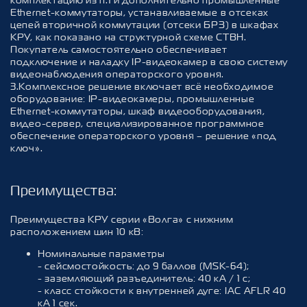
комплектацию из п.1 и дополнительно промышленные
Ethernet-коммутаторы, устанавливаемые в отсеках
цепей вторичной коммутации (отсеки БРЗ) в шкафах
КРУ, как показано на структурной схеме СТВН.
Покупатель самостоятельно обеспечивает
подключение и наладку IP-видеокамер в свою систему
видеонаблюдения операторского уровня.
3.Комплексное решение включает всё необходимое
оборудование: IP-видеокамеры, промышленные
Ethernet-коммутаторы, шкаф видеооборудования,
видео-сервер, специализированное программное
обеспечение операторского уровня – решение «под
ключ».
Преимущества
:
Преимущества КРУ серии «Волга» с нижним
расположением шин 10 кВ:
Номинальные параметры
- сейсмостойкость: до 9 баллов (MSK-64);
- заземляющий разъединитель: 40 кА / 1 с;
- класс стойкости к внутренней дуге: IAC AFLR 40
кА 1 сек.