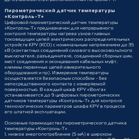
Пирометрический датчик температуры
«Контроль-Т»
Цифровой пирометрический датчик температуры
«Контроль-Т» предназначен для непрерывного
контроля температуры нагрева узлов главных
токоведущих цепей электрических распределительных
устройств КРУ (КСО) с номинальным напряжением до 35
кВ (контактных соединений силового высоковольтного
выключателя, разъединителя, соединений сборных шин,
мест соединения и оконцевания кабельных муфт,
клеммы первичных цепей измерительного
оборудования и пр). Измерение температуры
осуществляется безопасным способом - без
непосредственного контакта с измеряемой
поверхностью. В каждый шкаф КРУ «Волга»
устанавливается до 9 цифровых пирометрических
датчиков температуры «Контроль-Т» для контроля
технологических параметров шкафа КРУ в процессе
его штатной эксплуатации.
Основные преимущества пирометрического датчика
температуры «Контроль-Т»:
1. низкое энергопотребление (5 мА) в широком