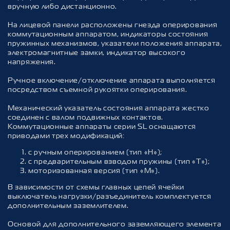
вручную либо дистанционно.
На лицевой панели расположены гнезда оперирования
коммутационным аппаратом, индикаторы состояния
пружинных механизмов, указатели положения аппарата,
электромагнитные замки, индикатор высокого
напряжения.
Ручное включение/отключение аппарата выполняется
посредством съемной рукоятки оперирования.
Механический указатель состояния аппарата жестко
соединен с валом подвижных контактов.
Коммутационные аппараты серии SL оснащаются
приводами трех модификаций:
с ручным оперированием (тип «H»);
с предварительным взводом пружины (тип «T»);
моторизованная версия (тип «М»).
В зависимости от схемы главных цепей ячейки
выключатель нагрузки/разъединитель комплектуется
дополнительным заземлителем.
Основой для дополнительного заземляющего элемента