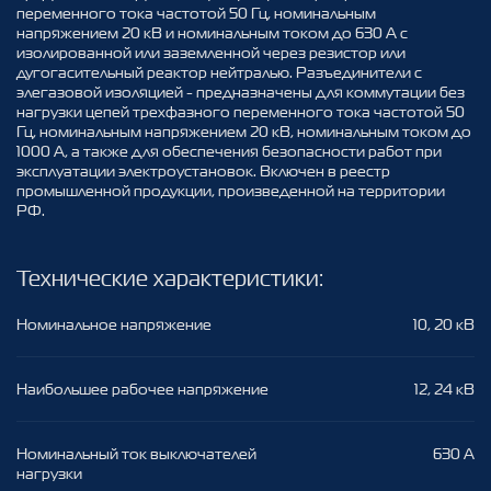
переменного тока частотой 50 Гц, номинальным
напряжением 20 кВ и номинальным током до 630 А с
изолированной или заземленной через резистор или
дугогасительный реактор нейтралью. Разъединители с
элегазовой изоляцией - предназначены для коммутации без
нагрузки цепей трехфазного переменного тока частотой 50
Гц, номинальным напряжением 20 кВ, номинальным током до
1000 А, а также для обеспечения безопасности работ при
эксплуатации электроустановок. Включен в реестр
промышленной продукции, произведенной на территории
РФ.
Технические характеристики
:
Номинальное напряжение
10, 20 кВ
Наибольшее рабочее напряжение
12, 24 кВ
Номинальный ток выключателей
630 А
нагрузки