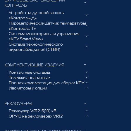
ЦИФРОВЫЕ СИСТЕМЫ СЕРИИ
КОНТРОЛЬ
Устройства дуговой защиты
«Контроль-Д»
Пирометрический датчик температуры
«Контроль-Т»
Система мониторинга и управления
«КРУ Smart View»
Система технологического
видеонаблюдения (СТВН)
КОМПЛЕКТУЮЩИЕ ИЗДЕЛИЯ
Контактные системы
Тележки аппаратные
Прочая комплектация для сборки КРУ
Изоляторы и опции
РЕКЛОУЗЕРЫ
Реклоузер VR12, 6(10) кВ
ОРУ10 на реклоузерах VR12