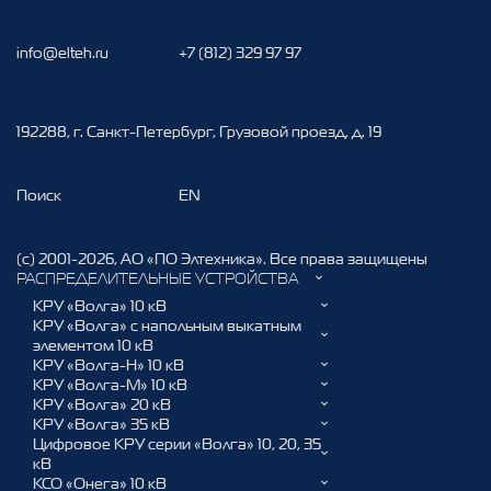
info@elteh.ru
+7 (812) 329 97 97
192288, г. Cанкт-Петербург, Грузовой проезд, д. 19
Поиск
EN
(c) 2001-
2026
,
АО «ПО Элтехника». Все права защищены
РАСПРЕДЕЛИТЕЛЬНЫЕ УСТРОЙСТВА
КРУ «Волга» 10 кВ
КРУ «Волга» с напольным выкатным
элементом 10 кВ
КРУ «Волга-Н» 10 кВ
КРУ «Волга-М» 10 кВ
КРУ «Волга» 20 кВ
КРУ «Волга» 35 кВ
Цифровое КРУ серии «Волга» 10, 20, 35
кВ
КСО «Онега» 10 кВ