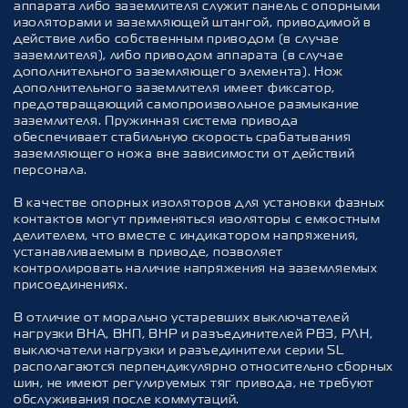
аппарата либо заземлителя служит панель с опорными
изоляторами и заземляющей штангой, приводимой в
действие либо собственным приводом (в случае
заземлителя), либо приводом аппарата (в случае
дополнительного заземляющего элемента). Нож
дополнительного заземлителя имеет фиксатор,
предотвращающий самопроизвольное размыкание
заземлителя. Пружинная система привода
обеспечивает стабильную скорость срабатывания
заземляющего ножа вне зависимости от действий
персонала.
В качестве опорных изоляторов для установки фазных
контактов могут применяться изоляторы с емкостным
делителем, что вместе с индикатором напряжения,
устанавливаемым в приводе, позволяет
контролировать наличие напряжения на заземляемых
присоединениях.
В отличие от морально устаревших выключателей
нагрузки ВНА, ВНП, ВНР и разъединителей РВЗ, РЛН,
выключатели нагрузки и разъединители серии SL
располагаются перпендикулярно относительно сборных
шин, не имеют регулируемых тяг привода, не требуют
обслуживания после коммутаций.