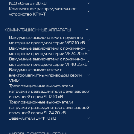
КСО «Онега» 20 кВ
Комплектное распределительное
устройство КРУ-Т
КОММУТАЦИОННЫЕ АППАРАТЫ
Вакуумные выключатели с пружинно-
моторным приводом серии VF12 10 кВ
Вакуумные выключатели с пружинно-
моторным приводом серии VF24 20 кВ
Вакуумные выключатели с пружинно-
моторным приводом серии VF40 35 кВ
Вакуумные выключатели с
электромагнитным приводом серии
VM12
Трехпозиционные выключатели
нагрузки и разъединители с элегазовой
изоляцией серии SL12 10 кВ
Трехпозиционные выключатели
нагрузки и разъединители с элегазовой
изоляцией серии SL24 20 кВ
Заземлители ЗРФ 10 кВ