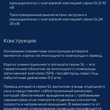
разъединители с элегазовой изоляцией серии SL12 10
кВ
Трехпозиционные выключатели нагрузки и
разъединители с элегазовой изоляцией серии SL24
20 кВ
Конструкция
:
Основными элементами конструкции аппарата
являются: корпус из эпоксидного компаунда и привод.
Корпус коммутационного аппарата серии SL – это
герметичная оболочка из эпоксидного компаунда,
заполненная элегазом (SF6, гексафторид серы) под
избыточным давлением 0,5 атм.
Привод аппарата серии SL выполнен в виде отдельного
узла и представляет собой пружинный механизм,
который обеспечивает вращение вала с требуемыми
параметрами угла поворота подвижных контактов,
скорости и направления вращения. В зависимости от
модификации оперирование приводом производится