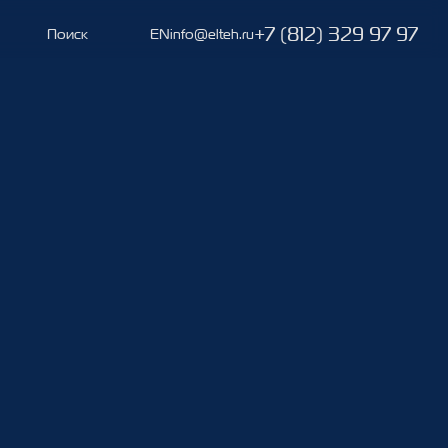
+7 (812) 329 97 97
Поиск
EN
info@elteh.ru