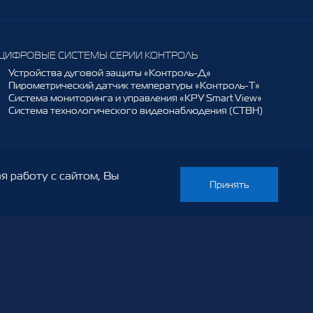
ЦИФРОВЫЕ СИСТЕМЫ СЕРИИ КОНТРОЛЬ
Устройства дуговой защиты «Контроль-Д»
Пирометрический датчик температуры «Контроль-Т»
Система мониторинга и управления «КРУ Smart View»
Система технологического видеонаблюдения (СТВН)
я работу с сайтом, Вы
Принять
РАСПРЕДЕЛИТЕЛЬНЫЕ ПОДСТАНЦИИ
Комплектные трансформаторные подстанции в
бетонной оболочке