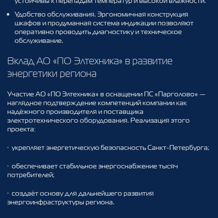
устойчивы к перепадам температур и высокой влажности.
Удобство обслуживания. Эргономичная конструкция
шкафов и продуманная система индикации позволяют
оперативно проводить диагностику и техническое
обслуживание.
Вклад АО «ПО Элтехника» в развитие
энергетики региона
Участие АО «ПО Элтехника» в оснащении ПС «Парголово» —
наглядное подтверждение компетенций компании как
надёжного производителя и поставщика
электротехнического оборудования. Реализация этого
проекта:
·
укрепляет энергетическую безопасность Санкт‑Петербурга;
·
обеспечивает стабильное энергоснабжение тысяч
потребителей;
·
создаёт основу для дальнейшего развития
энергоинфраструктуры региона.