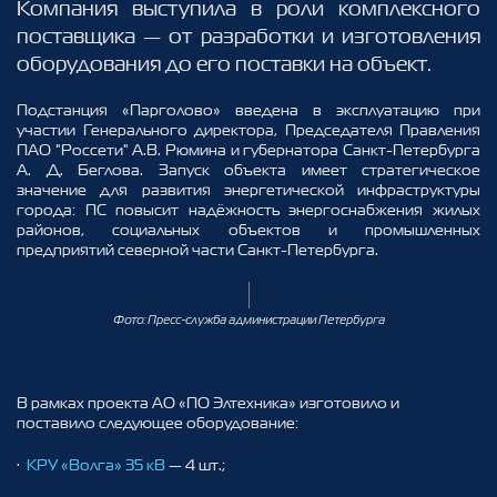
Компания выступила в роли комплексного
поставщика — от разработки и изготовления
оборудования до его поставки на объект.
Подстанция «Парголово» введена в эксплуатацию при
участии Генерального директора, Председателя Правления
ПАО "Россети" А.В. Рюмина и губернатора Санкт‑Петербурга
А. Д. Беглова. Запуск объекта имеет стратегическое
значение для развития энергетической инфраструктуры
города: ПС повысит надёжность энергоснабжения жилых
районов, социальных объектов и промышленных
предприятий северной части Санкт‑Петербурга.
Фото: Пресс-служба администрации Петербурга
В рамках проекта АО «ПО Элтехника» изготовило и
поставило следующее оборудование:
·
КРУ «Волга» 35 кВ
— 4 шт.;