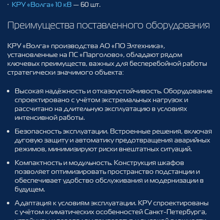
·
КРУ «Волга» 10 кВ
— 60 шт.
Преимущества поставленного оборудования
КРУ «Волга» производства АО «ПО Элтехника»,
установленные на ПС «Парголово», обладают рядом
ключевых преимуществ, важных для бесперебойной работы
стратегически значимого объекта:
Высокая надёжность и отказоустойчивость. Оборудование
спроектировано с учётом экстремальных нагрузок и
рассчитано на длительную эксплуатацию в условиях
интенсивной работы.
Безопасность эксплуатации. Встроенные решения, включая
дуговую защиту и автоматику предотвращения аварийных
режимов, минимизируют риски внештатных ситуаций.
Компактность и модульность. Конструкция шкафов
позволяет оптимизировать пространство подстанции и
обеспечивает удобство обслуживания и модернизации в
будущем.
Адаптация к условиям эксплуатации. КРУ спроектированы
с учётом климатических особенностей Санкт‑Петербурга,